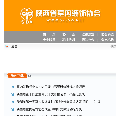
首 页
|
协 会
|
政策法规
|
协会动态
专业院系
|
职业培训
|
通知公告
|
分支机构
通告：
·
关于
资料下载
室内装饰行业人才岗位能力高级研修班报名登记表
陕西省第十四届室内设计大赛报名表、作品汇总表
2026年第一期室内装饰设计师职业技能等级认定-附件1、2、3
陕西省室内装饰协会成立30周年文体活动报名表