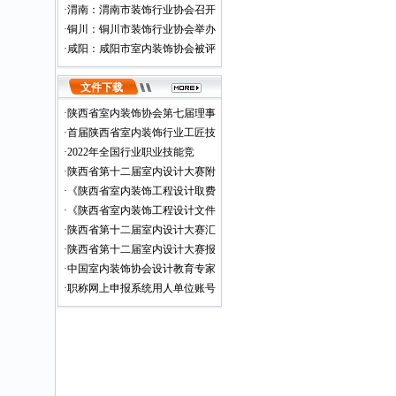
·
渭南：渭南市装饰行业协会召开
·
铜川：铜川市装饰行业协会举办
·
咸阳：咸阳市室内装饰协会被评
文件下载
·
陕西省室内装饰协会第七届理事
·
首届陕西省室内装饰行业工匠技
·
2022年全国行业职业技能竞
·
陕西省第十二届室内设计大赛附
·
《陕西省室内装饰工程设计取费
·
《陕西省室内装饰工程设计文件
·
陕西省第十二届室内设计大赛汇
·
陕西省第十二届室内设计大赛报
·
中国室内装饰协会设计教育专家
·
职称网上申报系统用人单位账号