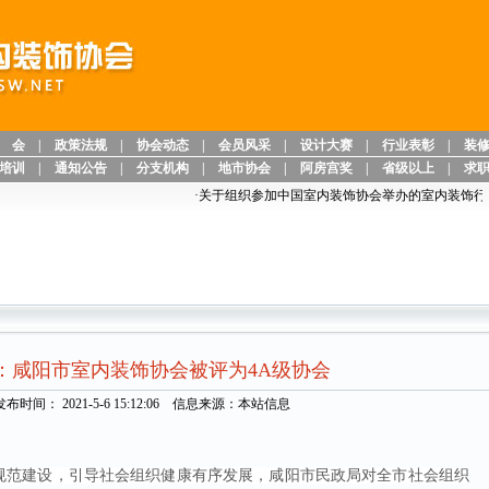
 会
|
政策法规
|
协会动态
|
会员风采
|
设计大赛
|
行业表彰
|
装
培训
|
通知公告
|
分支机构
|
地市协会
|
阿房宫奖
|
省级以上
|
求
·
关于组织参加中国室内装饰协会举办的室内装饰行业
：咸阳市室内装饰协会被评为4A级协会
发布时间： 2021-5-6 15:12:06 信息来源：本站信息
范建设，引导社会组织健康有序发展，咸阳市民政局对全市社会组织