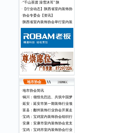
·
“千山茶渡 澡雪沐耳” 陕
·
【行业动态】陕西省室内装饰协
·
协会专委会【资讯】
·
陕西省室内装饰协会举行室内装
地市协会
·
地市协会简讯
·
铜川：领悟先烈志、共筑中国梦
·
延安：延安市第一期装饰行业项
·
富县：鄜州装饰行业协会开展走
·
宝鸡：宝鸡室内装饰协会组织行
·
安康：安康市室内装饰协会党支
·
宝鸡：宝鸡市室内装饰协会行业