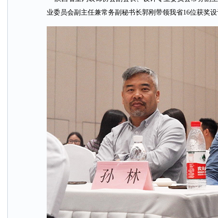
业委员会副主任兼常务副秘书长郭刚带领我省16位获奖