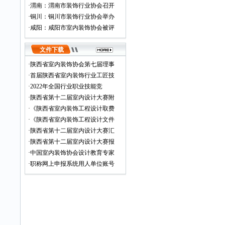
·
渭南：渭南市装饰行业协会召开
·
铜川：铜川市装饰行业协会举办
·
咸阳：咸阳市室内装饰协会被评
文件下载
·
陕西省室内装饰协会第七届理事
·
首届陕西省室内装饰行业工匠技
·
2022年全国行业职业技能竞
·
陕西省第十二届室内设计大赛附
·
《陕西省室内装饰工程设计取费
·
《陕西省室内装饰工程设计文件
·
陕西省第十二届室内设计大赛汇
·
陕西省第十二届室内设计大赛报
·
中国室内装饰协会设计教育专家
·
职称网上申报系统用人单位账号