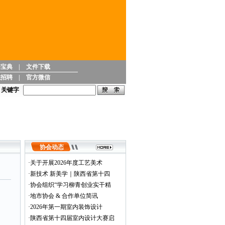
修宝典
|
文件下载
职招聘
|
官方微信
关键字
协会动态
·
关于开展2026年度工艺美术
·
新技术 新美学｜陕西省第十四
·
协会组织“学习柳青创业实干精
·
地市协会 & 合作单位简讯
·
2026年第一期室内装饰设计
·
陕西省第十四届室内设计大赛启