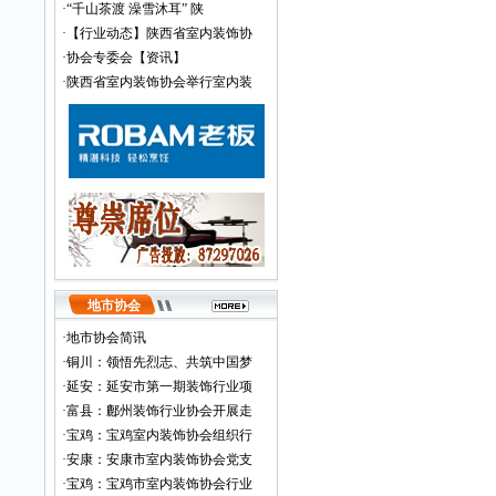
·
“千山茶渡 澡雪沐耳” 陕
·
【行业动态】陕西省室内装饰协
·
协会专委会【资讯】
·
陕西省室内装饰协会举行室内装
地市协会
·
地市协会简讯
·
铜川：领悟先烈志、共筑中国梦
·
延安：延安市第一期装饰行业项
·
富县：鄜州装饰行业协会开展走
·
宝鸡：宝鸡室内装饰协会组织行
·
安康：安康市室内装饰协会党支
·
宝鸡：宝鸡市室内装饰协会行业