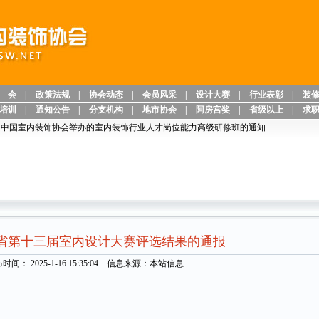
 会
|
政策法规
|
协会动态
|
会员风采
|
设计大赛
|
行业表彰
|
装
培训
|
通知公告
|
分支机构
|
地市协会
|
阿房宫奖
|
省级以上
|
求
室内装饰协会举办的室内装饰行业人才岗位能力高级研修班的通知
省第十三届室内设计大赛评选结果的通报
时间： 2025-1-16 15:35:04 信息来源：本站信息