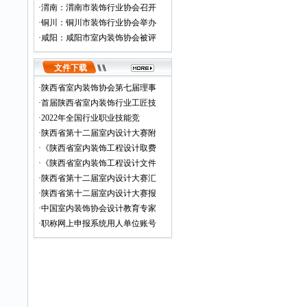
·
渭南：渭南市装饰行业协会召开
·
铜川：铜川市装饰行业协会举办
·
咸阳：咸阳市室内装饰协会被评
文件下载
·
陕西省室内装饰协会第七届理事
·
首届陕西省室内装饰行业工匠技
·
2022年全国行业职业技能竞
·
陕西省第十二届室内设计大赛附
·
《陕西省室内装饰工程设计取费
·
《陕西省室内装饰工程设计文件
·
陕西省第十二届室内设计大赛汇
·
陕西省第十二届室内设计大赛报
·
中国室内装饰协会设计教育专家
·
职称网上申报系统用人单位账号