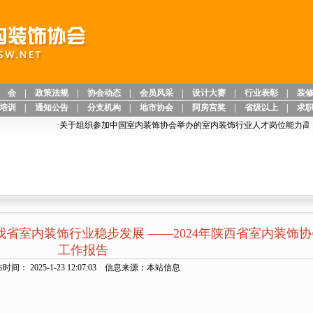
 会
|
政策法规
|
协会动态
|
会员风采
|
设计大赛
|
行业表彰
|
装
培训
|
通知公告
|
分支机构
|
地市协会
|
阿房宫奖
|
省级以上
|
求
·
关于组织参加中国室内装饰协会举办的室内装饰行业人才岗位能力高级研修
省室内装饰行业稳步发展 ——2024年陕西省室内装饰协
工作报告
时间： 2025-1-23 12:07:03 信息来源：本站信息