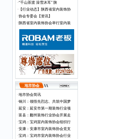
·
“千山茶渡 澡雪沐耳” 陕
·
【行业动态】陕西省室内装饰协
·
协会专委会【资讯】
·
陕西省室内装饰协会举行室内装
地市协会
·
地市协会简讯
·
铜川：领悟先烈志、共筑中国梦
·
延安：延安市第一期装饰行业项
·
富县：鄜州装饰行业协会开展走
·
宝鸡：宝鸡室内装饰协会组织行
·
安康：安康市室内装饰协会党支
·
宝鸡：宝鸡市室内装饰协会行业