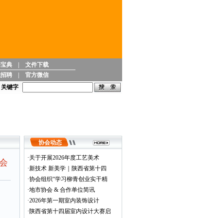
修宝典
|
文件下载
职招聘
|
官方微信
班的通知
关键字
协会动态
·
关于开展2026年度工艺美术
会
·
新技术 新美学｜陕西省第十四
·
协会组织“学习柳青创业实干精
·
地市协会 & 合作单位简讯
·
2026年第一期室内装饰设计
·
陕西省第十四届室内设计大赛启